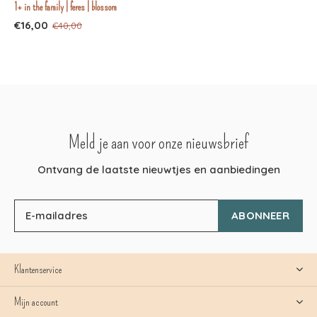
1+ in the family | feres | blossom
€16,00
€40,00
Meld je aan voor onze nieuwsbrief
Ontvang de laatste nieuwtjes en aanbiedingen
ABONNEER
Klantenservice
Mijn account