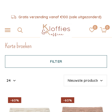
Gratis verzending vanaf €100 (sale uitgezonderd)
0
0
Korte broeken
FILTER
-60%
-60%