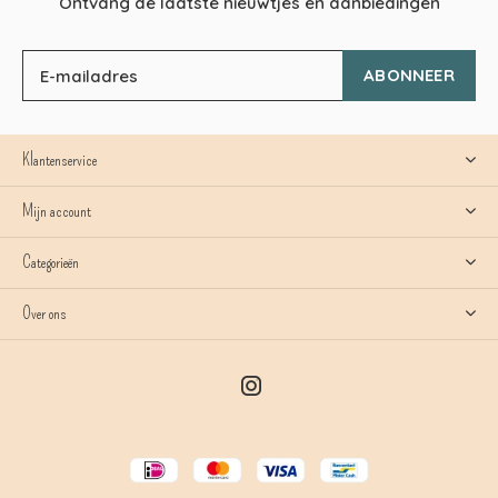
Ontvang de laatste nieuwtjes en aanbiedingen
ABONNEER
Klantenservice
Mijn account
Categorieën
Over ons