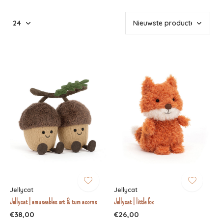
Jellycat
Jellycat
Jellycat | amuseables ort & tum acorns
Jellycat | little fox
€38,00
€26,00