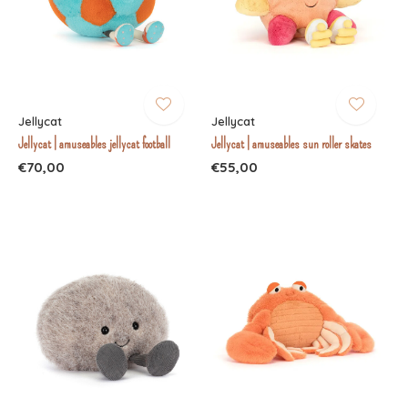
Jellycat
Jellycat
Jellycat | amuseables jellycat football
Jellycat | amuseables sun roller skates
€70,00
€55,00