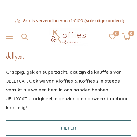
Hulp nodig? 06-57325343
0
0
Jellycat
Grappig, gek en superzacht, dat zijn de knuffels van
JELLYCAT. Ook wij van Kloffies & Koffies zijn steeds
verrukt als we een item in ons handen hebben.
JELLYCAT is origineel, eigenzinnig en onweerstaanbaar
knuffelig!
FILTER