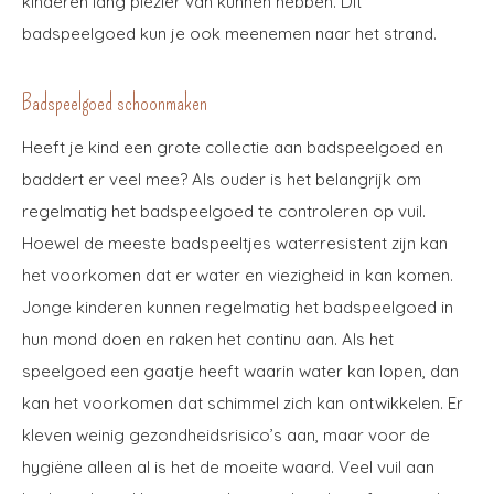
kinderen lang plezier van kunnen hebben. Dit
badspeelgoed kun je ook meenemen naar het strand.
Badspeelgoed schoonmaken
Heeft je kind een grote collectie aan badspeelgoed en
baddert er veel mee? Als ouder is het belangrijk om
regelmatig het badspeelgoed te controleren op vuil.
Hoewel de meeste badspeeltjes waterresistent zijn kan
het voorkomen dat er water en viezigheid in kan komen.
Jonge kinderen kunnen regelmatig het badspeelgoed in
hun mond doen en raken het continu aan. Als het
speelgoed een gaatje heeft waarin water kan lopen, dan
kan het voorkomen dat schimmel zich kan ontwikkelen. Er
kleven weinig gezondheidsrisico’s aan, maar voor de
hygiëne alleen al is het de moeite waard. Veel vuil aan