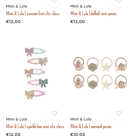
Mimi & Lula
Mimi & Lula
Mimi & Lula | summer fruit clic clacs
Mimi & Lula | daffodil mini ponies
€12,00
€12,00
Mimi & Lula
Mimi & Lula
Mimi & Lula | sparkle bow mini clic clacs
Mimi & Lula | mermaid ponies
€12,00
€10,00