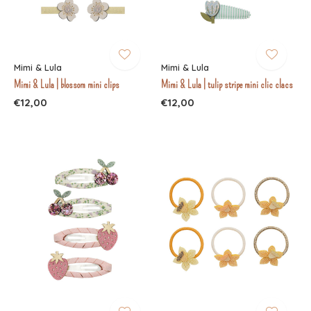
Mimi & Lula
Mimi & Lula
Mimi & Lula | blossom mini clips
Mimi & Lula | tulip stripe mini clic clacs
€12,00
€12,00