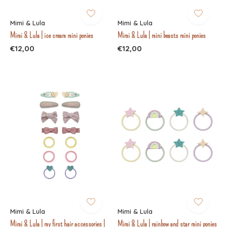
Mimi & Lula
Mimi & Lula
Mimi & Lula | ice cream mini ponies
Mimi & Lula | mini beasts mini ponies
€12,00
€12,00
Mimi & Lula
Mimi & Lula
Mimi & Lula | my first hair accessories |
Mimi & Lula | rainbow and star mini ponies