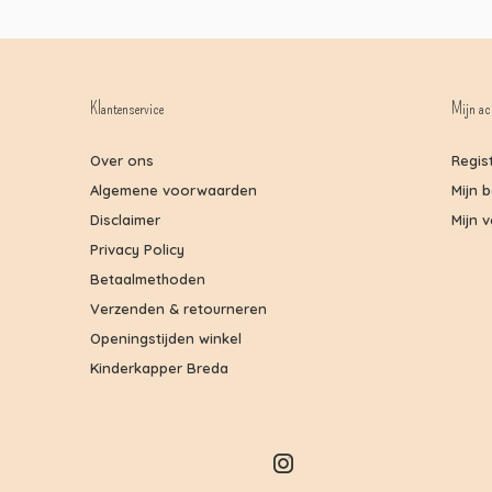
Klantenservice
Mijn ac
Over ons
Regis
Algemene voorwaarden
Mijn 
Disclaimer
Mijn v
Privacy Policy
Betaalmethoden
Verzenden & retourneren
Openingstijden winkel
Kinderkapper Breda