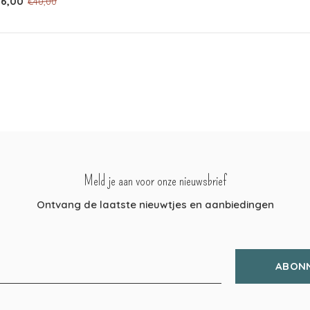
16,00
€40,00
Meld je aan voor onze nieuwsbrief
Ontvang de laatste nieuwtjes en aanbiedingen
ABON