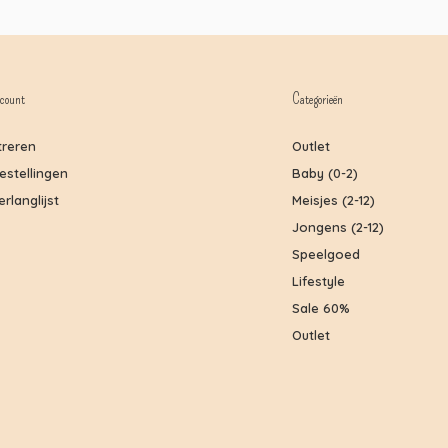
count
Categorieën
treren
Outlet
bestellingen
Baby (0-2)
erlanglijst
Meisjes (2-12)
Jongens (2-12)
Speelgoed
Lifestyle
Sale 60%
Outlet