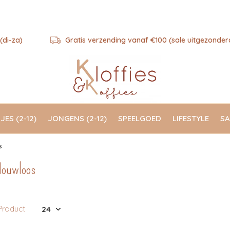
(di-za)
Gratis verzending vanaf €100 (sale uitgezonder
JES (2-12)
JONGENS (2-12)
SPEELGOED
LIFESTYLE
SA
s
ouwloos
Product