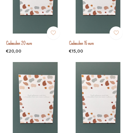
Cadeaubon 20 euro
Cadeaubon 15 euro
€20,00
€15,00