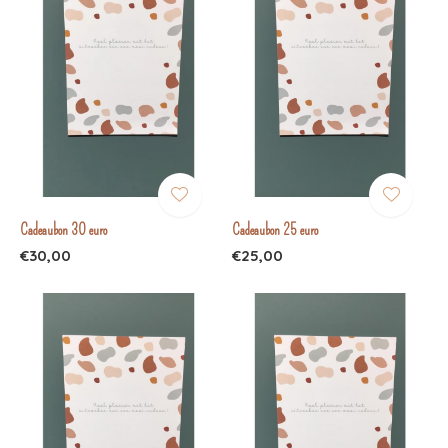
Cadeaubon 30 euro
Cadeaubon 25 euro
€30,00
€25,00