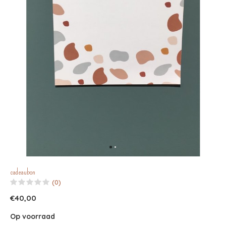
cadeaubon
(0)
€40,00
Op voorraad