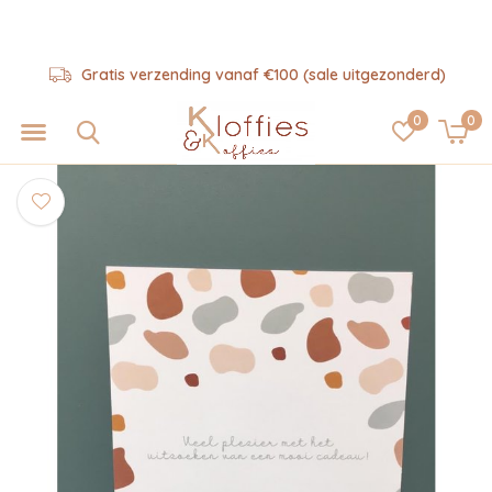
Gratis verzending vanaf €100 (sale uitgezonderd)
0
0