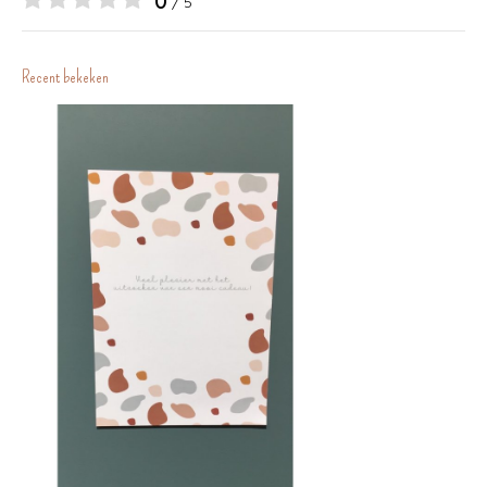
0
/ 5
Recent bekeken