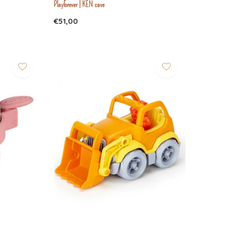
Playforever | KEN cave
€51,00