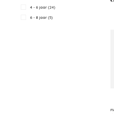
€
4 - 6 jaar
(24)
6 - 8 jaar
(5)
8 - 10 jaar
(1)
Pl