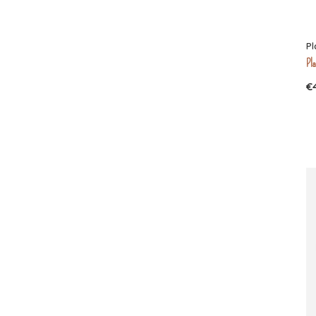
Pl
Pla
€