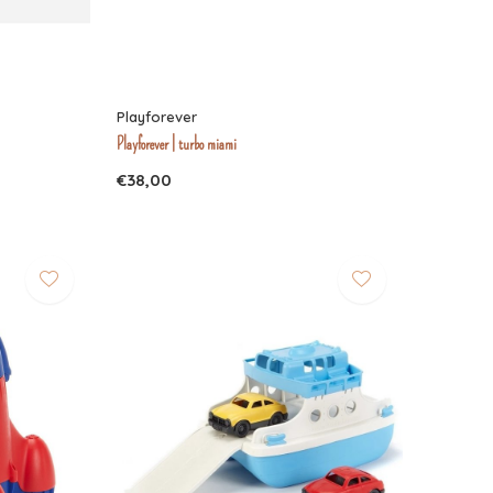
Playforever
Playforever | turbo miami
€38,00