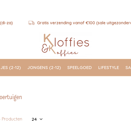
(di-za)
Gratis verzending vanaf €100 (sale uitgezonder
JES (2-12)
JONGENS (2-12)
SPEELGOED
LIFESTYLE
SA
oertuigen
4 Producten