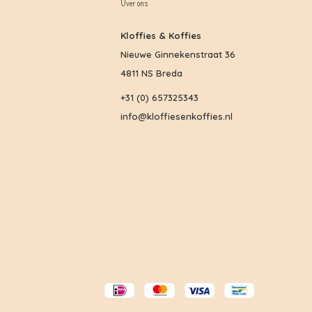
Over ons
Kloffies & Koffies
Nieuwe Ginnekenstraat 36
4811 NS Breda
+31 (0) 657325343
info@kloffiesenkoffies.nl