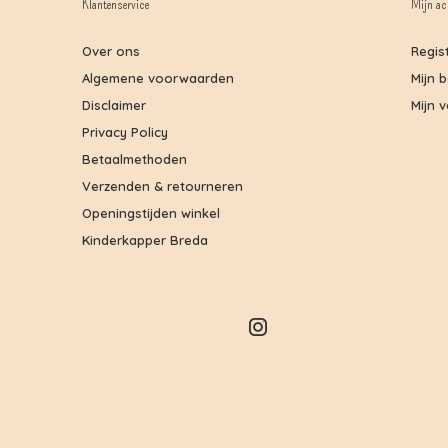
Klantenservice
Mijn ac
Over ons
Regis
Algemene voorwaarden
Mijn 
Disclaimer
Mijn v
Privacy Policy
Betaalmethoden
Verzenden & retourneren
Openingstijden winkel
Kinderkapper Breda