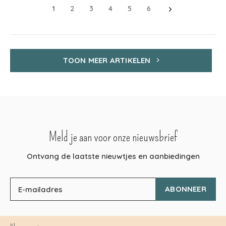
1
2
3
4
5
6
TOON MEER ARTIKELEN
Meld je aan voor onze nieuwsbrief
Ontvang de laatste nieuwtjes en aanbiedingen
ABONNEER