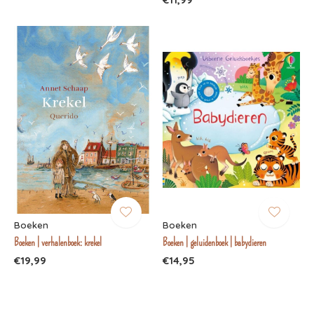
Boeken
Boeken
Boeken | verhalenboek: krekel
Boeken | geluidenboek | babydieren
€19,99
€14,95