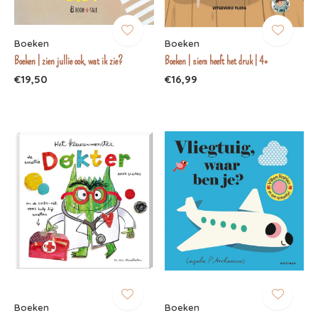
Boeken
Boeken
Boeken | zien jullie ook, wat ik zie?
Boeken | siem heeft het druk | 4+
€19,50
€16,99
Boeken
Boeken