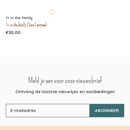
1+ in the family
1+ in the family | liam | oatmeal
€30,00
Meld je aan voor onze nieuwsbrief
Ontvang de laatste nieuwtjes en aanbiedingen
ABONNEER