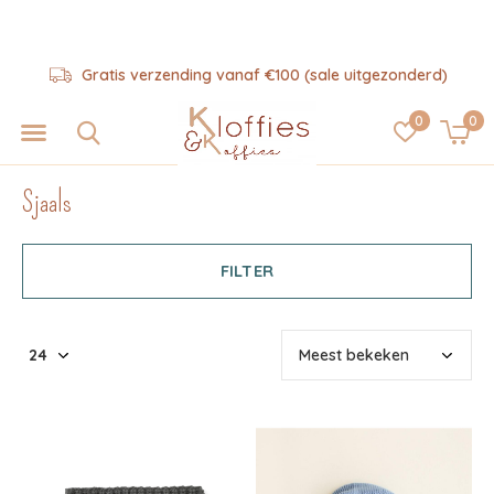
erzending vanaf €100 (sale uitgezonderd)
0
0
Sjaals
FILTER