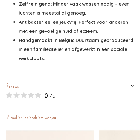
Zelfreinigend:
Minder vaak wassen nodig – even
luchten is meestal al genoeg.
Antibacterieel en jeukvrij:
Perfect voor kinderen
met een gevoelige huid of eczeem.
Handgemaakt in België:
Duurzaam geproduceerd
in een familieatelier en afgewerkt in een sociale
werkplaats.
Reviews
0
/ 5
Misschien is dit ook iets voor jou