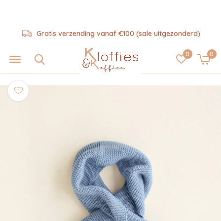
Gratis verzending vanaf €100 (sale uitgezonderd)
0
0