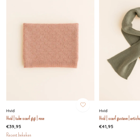
Hvid
Hvid
Hvid | tube scarf gigi | rose
Hvid | scarf gustave | artich
€39,95
€41,95
Recent bekeken