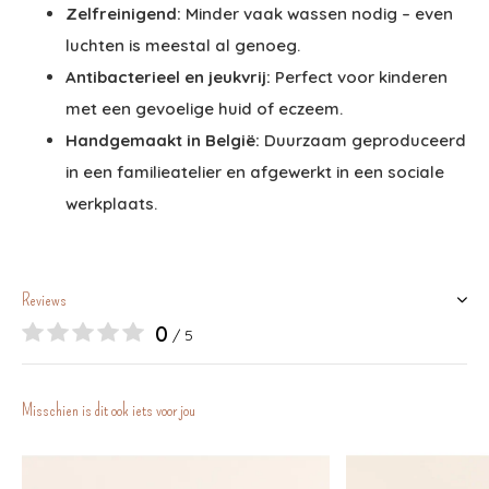
Zelfreinigend:
Minder vaak wassen nodig – even
luchten is meestal al genoeg.
Antibacterieel en jeukvrij:
Perfect voor kinderen
met een gevoelige huid of eczeem.
Handgemaakt in België:
Duurzaam geproduceerd
in een familieatelier en afgewerkt in een sociale
werkplaats.
Reviews
0
/ 5
Misschien is dit ook iets voor jou