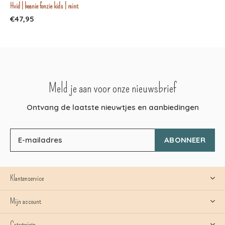
Hvid | beanie fonzie kids | mint
€47,95
Meld je aan voor onze nieuwsbrief
Ontvang de laatste nieuwtjes en aanbiedingen
ABONNEER
Klantenservice
Mijn account
Categorieën