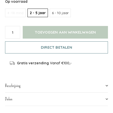
Op voorraad
4 -18 mnd
2 - 5 jaar
6 - 10 jaar
TOEVOEGEN AAN WINKELWAGEN
DIRECT BETALEN
Gratis verzending
Vanaf €100,-
Beschrijving
Delen