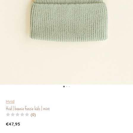
Hvid
Hvid | beanie fonzie kids | mint
(0)
€47,95