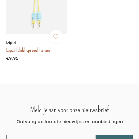
Izipizi
Izipizi | child rope cord | banana
€9,95
Meld je aan voor onze nieuwsbrief
Ontvang de laatste nieuwtjes en aanbiedingen