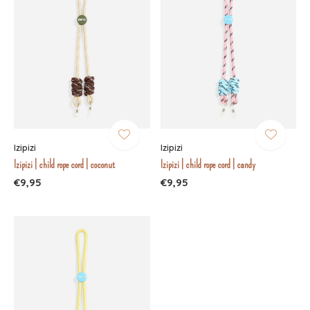
Izipizi
Izipizi
Izipizi | child rope cord | coconut
Izipizi | child rope cord | candy
€9,95
€9,95