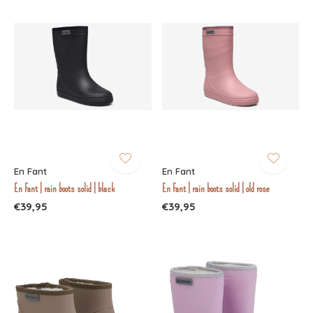
En Fant
En Fant
En Fant | rain boots solid | black
En Fant | rain boots solid | old rose
€39,95
€39,95