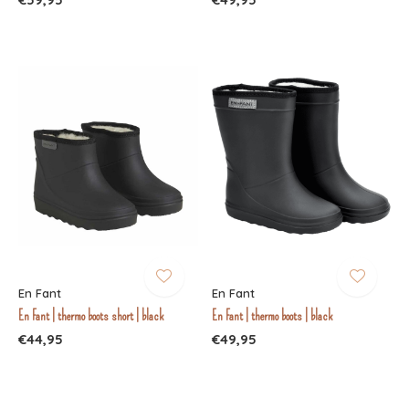
En Fant
En Fant
En Fant | thermo boots short | black
En Fant | thermo boots | black
€44,95
€49,95