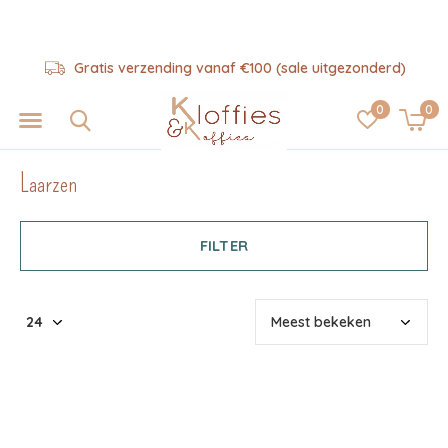
erzending vanaf €100 (sale uitgezonderd)
0
0
Laarzen
FILTER