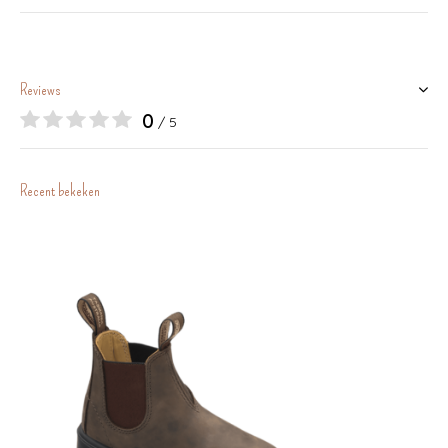
Reviews
0
/ 5
Recent bekeken