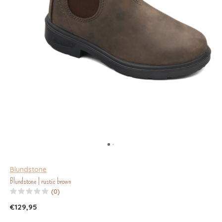
Blundstone
Blundstone | rustic brown
(0)
€129,95