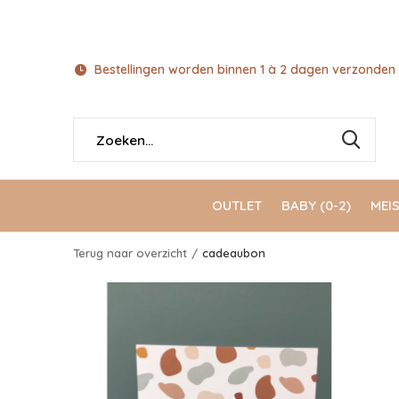
Bestellingen worden binnen 1 à 2 dagen verzonden 
OUTLET
BABY (0-2)
MEIS
Terug naar overzicht
cadeaubon