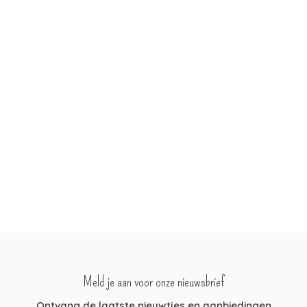
Meld je aan voor onze nieuwsbrief
Ontvang de laatste nieuwtjes en aanbiedingen