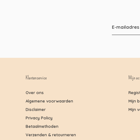
Klantenservice
Mijn ac
Over ons
Regis
Algemene voorwaarden
Mijn 
Disclaimer
Mijn v
Privacy Policy
Betaalmethoden
Verzenden & retourneren