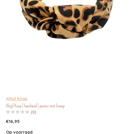
Altijd Knap
Altijd Knap | haarband | panter met knoop
(0)
€16,95
Op voorraad