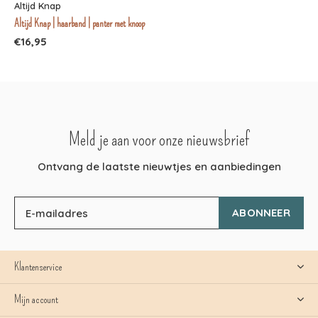
Altijd Knap
Altijd Knap | haarband | panter met knoop
€16,95
Meld je aan voor onze nieuwsbrief
Ontvang de laatste nieuwtjes en aanbiedingen
ABONNEER
Klantenservice
Mijn account