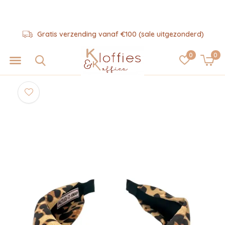
Gratis verzending vanaf €100 (sale uitgezonderd)
0
0