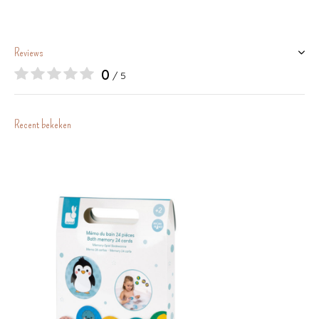
Reviews
0
/ 5
Recent bekeken