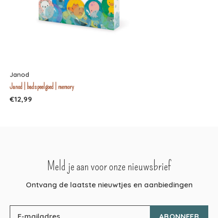
Janod
Janod | badspeelgoed | memory
€12,99
Meld je aan voor onze nieuwsbrief
Ontvang de laatste nieuwtjes en aanbiedingen
ABONNEER