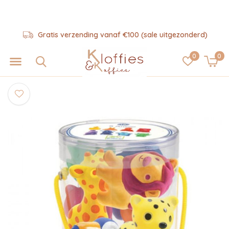
Gratis verzending vanaf €100 (sale uitgezonderd)
0
0