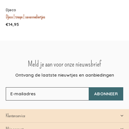
Djeco
Djeco | troopo | savannediertjes
€14,95
Meld je aan voor onze nieuwsbrief
Ontvang de laatste nieuwtjes en aanbiedingen
ABONNEER
Klantenservice
Mijn account