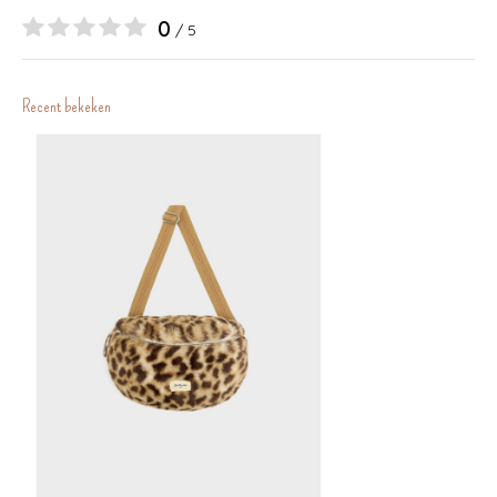
0
/ 5
Recent bekeken