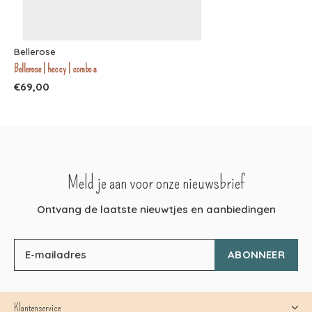
Bellerose
Bellerose | heccy | combo a
€69,00
Meld je aan voor onze nieuwsbrief
Ontvang de laatste nieuwtjes en aanbiedingen
ABONNEER
Klantenservice