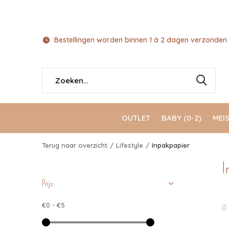
Bestellingen worden binnen 1 à 2 dagen verzonden 
OUTLET
BABY (0-2)
MEIS
Terug naar overzicht
Lifestyle
Inpakpapier
I
Prijs
€0
-
€5
0