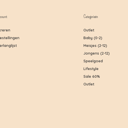
count
Categorieën
treren
Outlet
bestellingen
Baby (0-2)
erlanglijst
Meisjes (2-12)
Jongens (2-12)
Speelgoed
Lifestyle
Sale 60%
Outlet