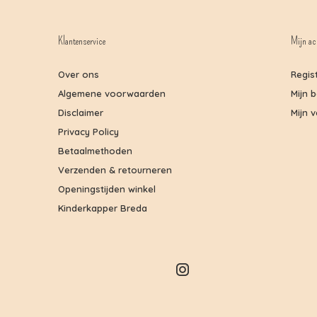
Klantenservice
Mijn ac
Over ons
Regis
Algemene voorwaarden
Mijn 
Disclaimer
Mijn v
Privacy Policy
Betaalmethoden
Verzenden & retourneren
Openingstijden winkel
Kinderkapper Breda