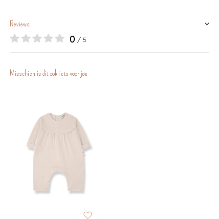
Reviews
0
/ 5
Misschien is dit ook iets voor jou