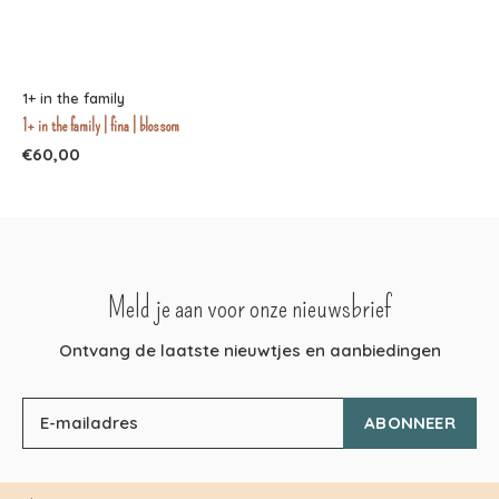
1+ in the family
1+ in the family | fina | blossom
€60,00
Meld je aan voor onze nieuwsbrief
Ontvang de laatste nieuwtjes en aanbiedingen
ABONNEER