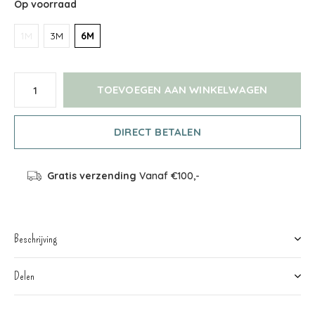
Op voorraad
1M
3M
6M
TOEVOEGEN AAN WINKELWAGEN
DIRECT BETALEN
Gratis verzending
Vanaf €100,-
Beschrijving
Delen