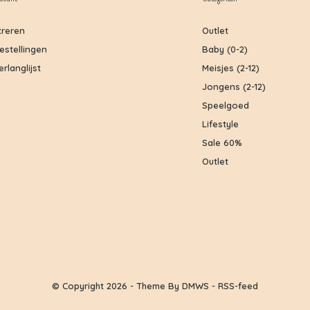
treren
Outlet
bestellingen
Baby (0-2)
erlanglijst
Meisjes (2-12)
Jongens (2-12)
Speelgoed
Lifestyle
Sale 60%
Outlet
© Copyright
2026
- Theme By
DMWS
-
RSS-feed