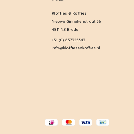
Kloffies & Koffies
Nieuwe Ginnekenstraat 36
4811 NS Breda
+31 (0) 657325343
info@kloffiesenkoffies.nl