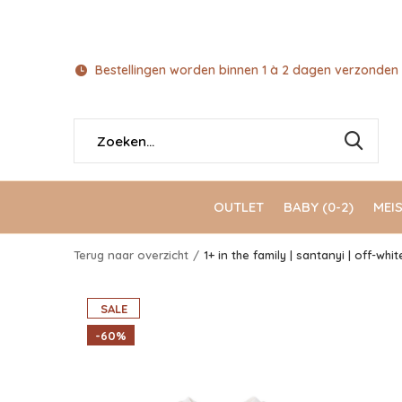
Bestellingen worden binnen 1 à 2 dagen verzonden 
OUTLET
BABY (0-2)
MEIS
Terug naar overzicht
1+ in the family | santanyi | off-whit
SALE
-60%