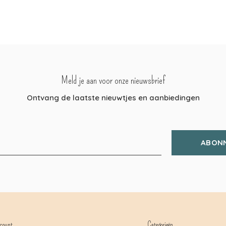
Meld je aan voor onze nieuwsbrief
Ontvang de laatste nieuwtjes en aanbiedingen
ABON
count
Categorieën