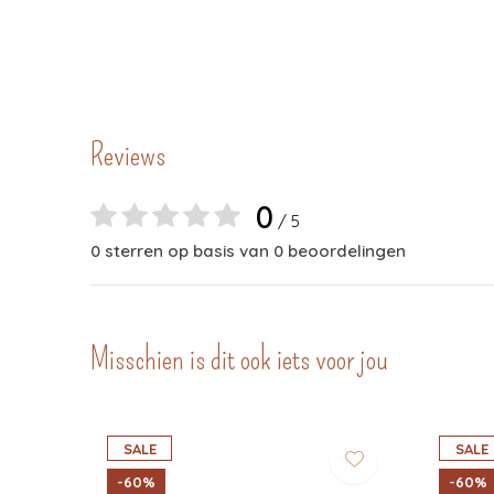
Reviews
0
/ 5
0 sterren op basis van 0 beoordelingen
Misschien is dit ook iets voor jou
SALE
SALE
-60%
-60%