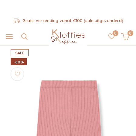
Gratis verzending vanaf €100 (sale uitgezonderd)
0
0
SALE
-60%