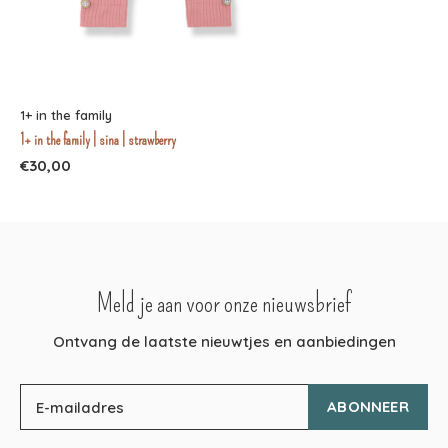
1+ in the family
1+ in the family | sina | strawberry
€30,00
Meld je aan voor onze nieuwsbrief
Ontvang de laatste nieuwtjes en aanbiedingen
ABONNEER