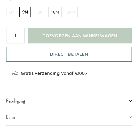
6M
9M
12M
18M
24M
TOEVOEGEN AAN WINKELWAGEN
DIRECT BETALEN
Gratis verzending
Vanaf €100,-
Beschrijving
Delen