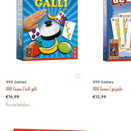
999 Games
999 Games
999 Games | halli galli
999 Games | gesjaakt
€16,99
€12,99
Recent bekeken