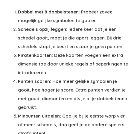
Dobbel met 8 dobbelstenen:
Probeer zoveel
mogelijk gelijke symbolen te gooien.
Schedels opzij leggen:
Iedere keer dat je een
schedel gooit, moet je die apart leggen. Bij drie
schedels stopt je beurt en scoor je geen punten.
Piratenkaarten:
Deze kaarten voegen een extra
dimensie toe door unieke regels of beperkingen te
introduceren.
Punten scoren:
Hoe meer gelijke symbolen je
gooit, hoe hoger je score. Extra punten verdien je
met goud, diamanten en als je al je dobbelstenen
gebruikt.
Minpunten uitdelen:
Gooi je bij je eerste worp vier
of meer schedels, dan geef je de andere spelers
strafpunten!