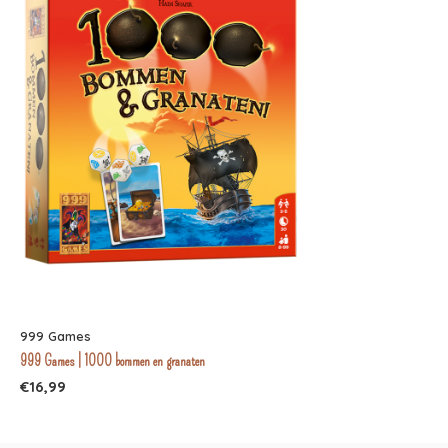
999 Games
999 Games | 1000 bommen en granaten
€16,99