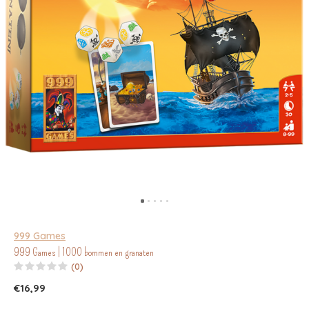
999 Games
999 Games | 1000 bommen en granaten
(0)
€16,99