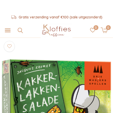
Gratis verzending vanaf €100 (sale uitgezonderd)
0
0