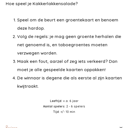
Hoe speel je Kakkerlakkensalade?
Speel om de beurt een groentekaart en benoem
deze hardop.
Volg de regels: je mag geen groente herhalen die
net genoemd is, en taboegroentes moeten
verzwegen worden.
Maak een fout, aarzel of zeg iets verkeerd? Dan
moet je alle gespeelde kaarten oppakken!
De winnaar is degene die als eerste al zijn kaarten
kwijtraakt.
Leeftijd
: v.a. 6 jaar
Aantal spelers
: 2 - 6 spelers
Tijd
: +/- 10 min
Reviews