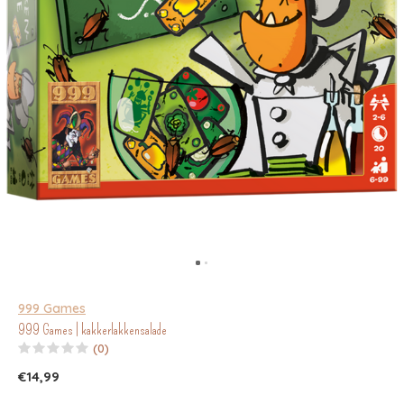
999 Games
999 Games | kakkerlakkensalade
(0)
€14,99