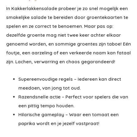
In Kakkerlakkensalade probeer je zo snel mogelijk een
smakelijke salade te bereiden door groentekaarten te
spelen en ze correct te benoemen. Maar pas op:
dezelfde groente mag niet twee keer achter elkaar
genoemd worden, en sommige groentes zijn taboe! Eén
foutje, een aarzeling of een verkeerde naam kan fataal
zijn. Lachen, verwarring en chaos gegarandeerd!
Supereenvoudige regels – Iedereen kan direct
meedoen, van jong tot oud.
Razendsnelle actie – Perfect voor spelers die van
een pittig tempo houden.
Hilarische gameplay – Waar een tomaat een
paprika wordt en je jezelf vastpraat!