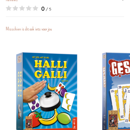
0
/ 5
Misschien is dit ook iets voor jou