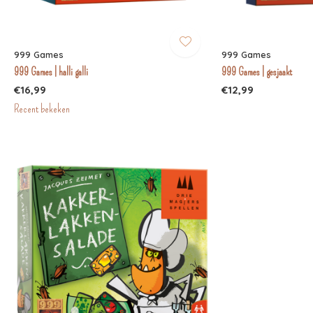
999 Games
999 Games
999 Games | halli galli
999 Games | gesjaakt
€16,99
€12,99
Recent bekeken