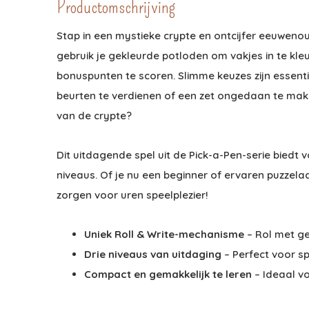
Productomschrijving
Stap in een mystieke crypte en ontcijfer eeuwenoud
gebruik je gekleurde potloden om vakjes in te kle
bonuspunten te scoren. Slimme keuzes zijn essent
beurten te verdienen of een zet ongedaan te make
van de crypte?
Dit uitdagende spel uit de Pick-a-Pen-serie biedt 
niveaus. Of je nu een beginner of ervaren puzzel
zorgen voor uren speelplezier!
Uniek Roll & Write-mechanisme
– Rol met ge
Drie niveaus van uitdaging
– Perfect voor sp
Compact en gemakkelijk te leren
– Ideaal v