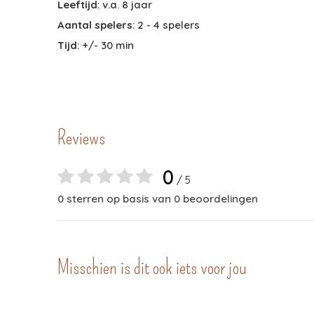
Leeftijd
: v.a. 8 jaar
Aantal spelers
: 2 - 4 spelers
Tijd
: +/- 30 min
Reviews
0
/ 5
0 sterren op basis van 0 beoordelingen
Misschien is dit ook iets voor jou