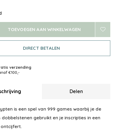
d
TOEVOEGEN AAN WINKELWAGEN
DIRECT BETALEN
atis verzending
naf €100,-
chrijving
Delen
rypten is een spel van 999 games waarbij je de
 dobbelstenen gebruikt en je inscripties in een
ontcijfert.