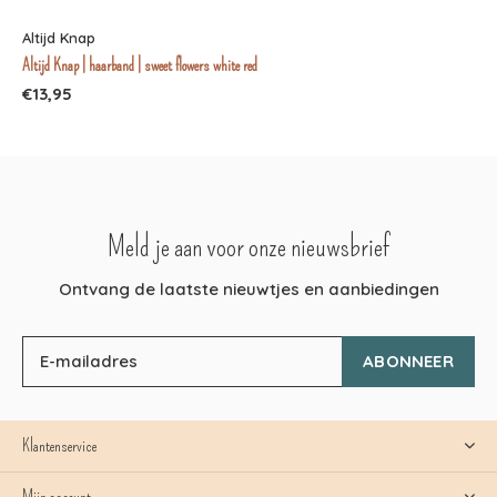
Altijd Knap
Altijd Knap | haarband | sweet flowers white red
€13,95
Meld je aan voor onze nieuwsbrief
Ontvang de laatste nieuwtjes en aanbiedingen
ABONNEER
Klantenservice
Mijn account