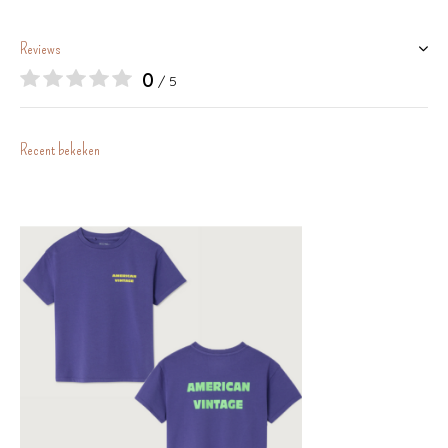
Reviews
0
/ 5
Recent bekeken