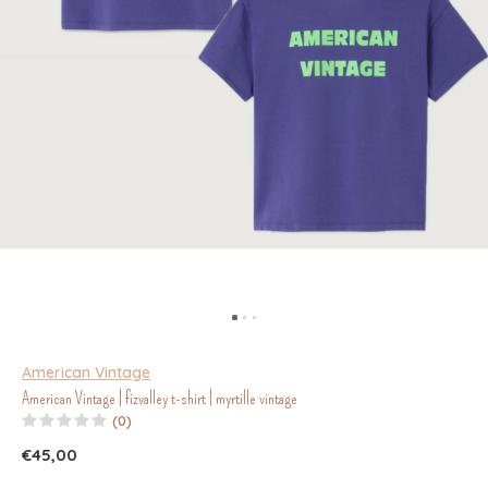
American Vintage
American Vintage | fizvalley t-shirt | myrtille vintage
(0)
€45,00