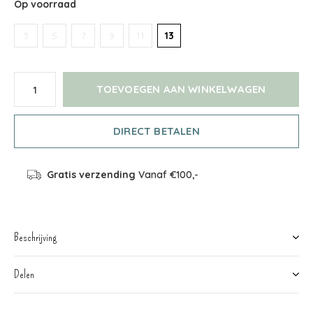
Op voorraad
3
5
7
9
11
13
TOEVOEGEN AAN WINKELWAGEN
DIRECT BETALEN
Gratis verzending
Vanaf €100,-
Beschrijving
Delen