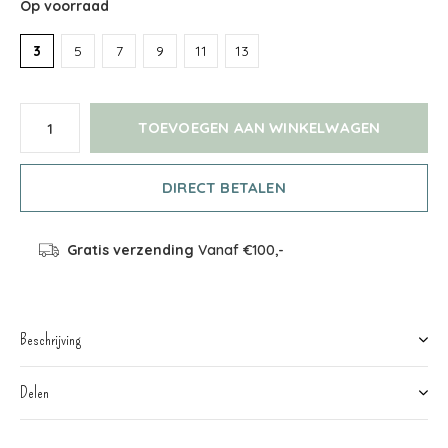
Op voorraad
3
5
7
9
11
13
TOEVOEGEN AAN WINKELWAGEN
DIRECT BETALEN
Gratis verzending
Vanaf €100,-
Beschrijving
Delen