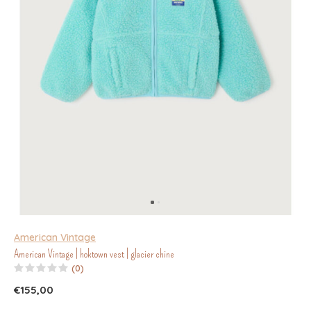
American Vintage
American Vintage | hoktown vest | glacier chine
(0)
€155,00