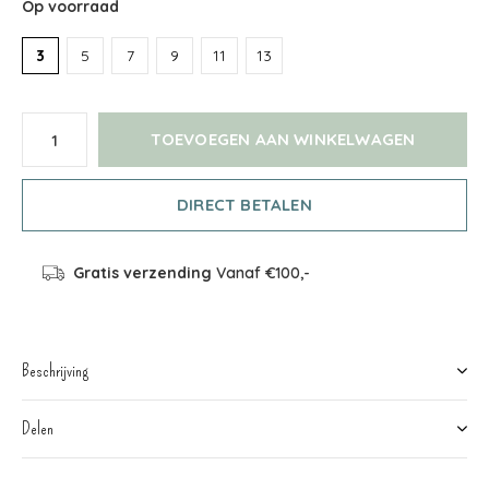
Op voorraad
3
5
7
9
11
13
TOEVOEGEN AAN WINKELWAGEN
DIRECT BETALEN
Gratis verzending
Vanaf €100,-
Beschrijving
Delen