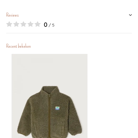
Reviews
0
/ 5
Recent bekeken