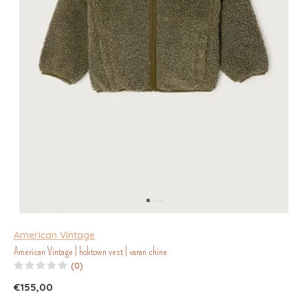
American Vintage
American Vintage | hoktown vest | varan chine
(0)
€155,00