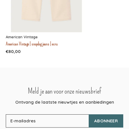
American Vintage
American Vintage | snopdog jeans | ecru
€80,00
Meld je aan voor onze nieuwsbrief
Ontvang de laatste nieuwtjes en aanbiedingen
ABONNEER