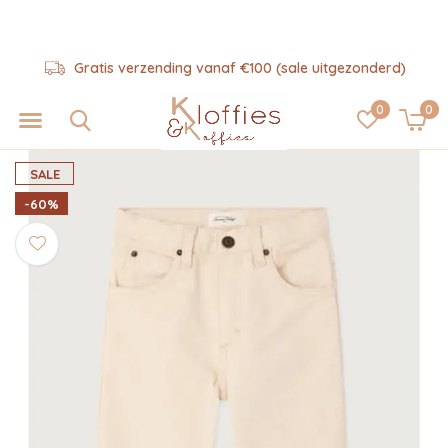
Gratis verzending vanaf €100 (sale uitgezonderd)
0
0
SALE
-60%