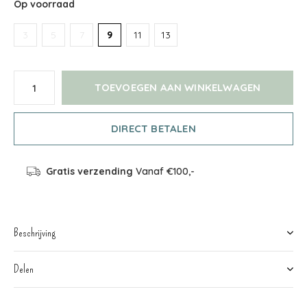
Op voorraad
3
5
7
9
11
13
TOEVOEGEN AAN WINKELWAGEN
DIRECT BETALEN
Gratis verzending
Vanaf €100,-
Beschrijving
Delen