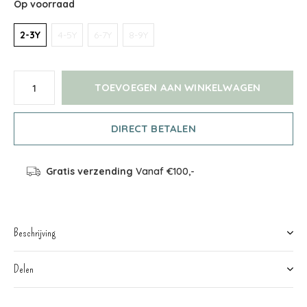
Op voorraad
2-3Y
4-5Y
6-7Y
8-9Y
TOEVOEGEN AAN WINKELWAGEN
DIRECT BETALEN
Gratis verzending
Vanaf €100,-
Beschrijving
Delen