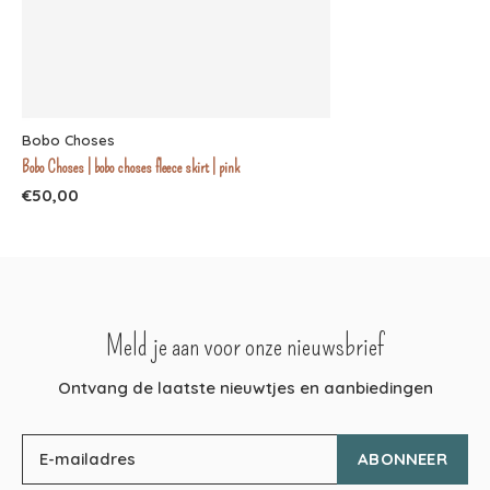
Bobo Choses
Bobo Choses | bobo choses fleece skirt | pink
€50,00
Meld je aan voor onze nieuwsbrief
Ontvang de laatste nieuwtjes en aanbiedingen
ABONNEER