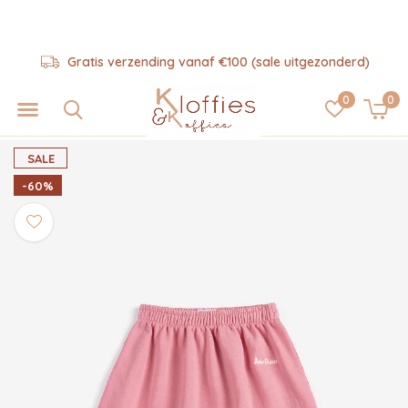
Gratis verzending vanaf €100 (sale uitgezonderd)
0
0
SALE
-60%