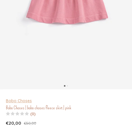
Bobo Choses
Bobo Choses | bobo choses fleece skirt | pink
(0)
€20,00
€50,00