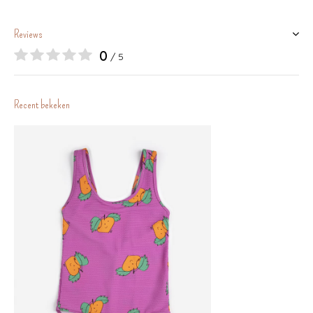
Reviews
0
/ 5
Recent bekeken