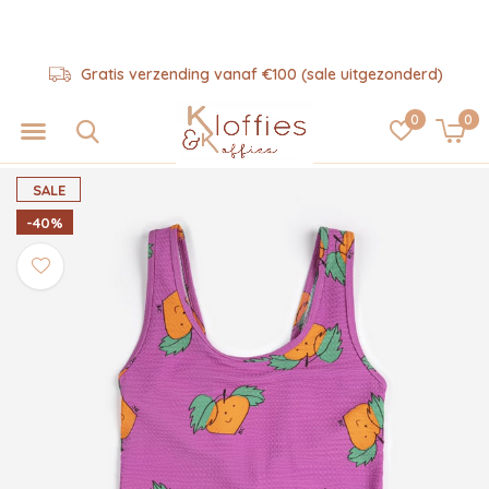
Gratis verzending vanaf €100 (sale uitgezonderd)
0
0
SALE
-40%