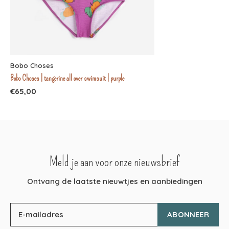
Bobo Choses
Bobo Choses | tangerine all over swimsuit | purple
€65,00
Meld je aan voor onze nieuwsbrief
Ontvang de laatste nieuwtjes en aanbiedingen
ABONNEER