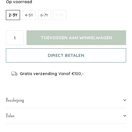
Op voorraad
2-3Y
4-5Y
6-7Y
8-9Y
TOEVOEGEN AAN WINKELWAGEN
DIRECT BETALEN
Gratis verzending
Vanaf €100,-
Beschrijving
Delen