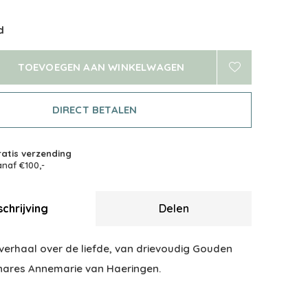
d
TOEVOEGEN AAN WINKELWAGEN
DIRECT BETALEN
atis verzending
naf €100,-
chrijving
Delen
 verhaal over de liefde, van drievoudig Gouden
nares Annemarie van Haeringen.