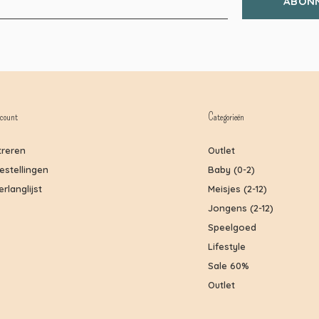
ABON
count
Categorieën
treren
Outlet
bestellingen
Baby (0-2)
erlanglijst
Meisjes (2-12)
Jongens (2-12)
Speelgoed
Lifestyle
Sale 60%
Outlet