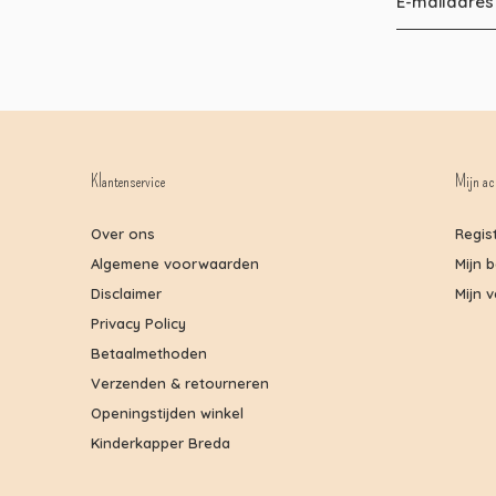
Klantenservice
Mijn ac
Over ons
Regis
Algemene voorwaarden
Mijn 
Disclaimer
Mijn v
Privacy Policy
Betaalmethoden
Verzenden & retourneren
Openingstijden winkel
Kinderkapper Breda