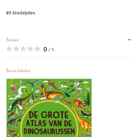
85 bladzijdes.
Reviews
0
/ 5
Recent bekeken