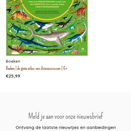
Boeken
Boeken | de grote atlas van dinosaurussen | 6+
€25,99
Meld je aan voor onze nieuwsbrief
Ontvang de laatste nieuwtjes en aanbiedingen