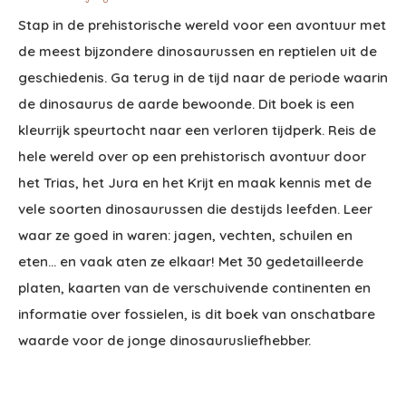
Stap in de prehistorische wereld voor een avontuur met
de meest bijzondere dinosaurussen en reptielen uit de
geschiedenis. Ga terug in de tijd naar de periode waarin
de dinosaurus de aarde bewoonde. Dit boek is een
kleurrijk speurtocht naar een verloren tijdperk. Reis de
hele wereld over op een prehistorisch avontuur door
het Trias, het Jura en het Krijt en maak kennis met de
vele soorten dinosaurussen die destijds leefden. Leer
waar ze goed in waren: jagen, vechten, schuilen en
eten... en vaak aten ze elkaar! Met 30 gedetailleerde
platen, kaarten van de verschuivende continenten en
informatie over fossielen, is dit boek van onschatbare
waarde voor de jonge dinosaurusliefhebber.