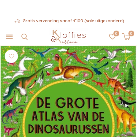
Gratis verzending vanaf €100 (sale uitgezonderd)
0
0