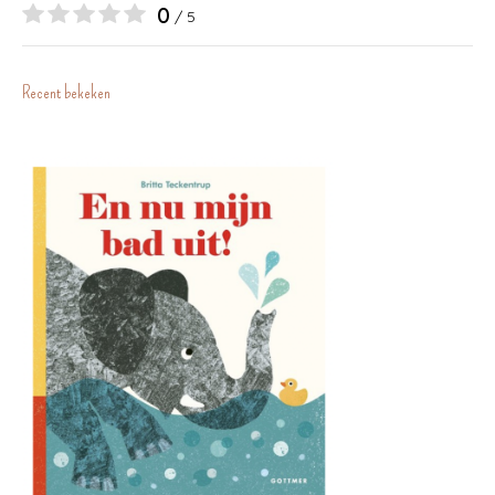
0
/ 5
Recent bekeken