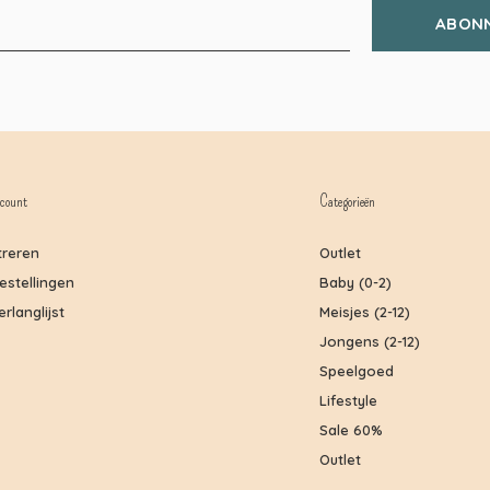
ABON
count
Categorieën
treren
Outlet
bestellingen
Baby (0-2)
erlanglijst
Meisjes (2-12)
Jongens (2-12)
Speelgoed
Lifestyle
Sale 60%
Outlet