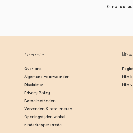
Klantenservice
Mijn ac
Over ons
Regis
Algemene voorwaarden
Mijn 
Disclaimer
Mijn v
Privacy Policy
Betaalmethoden
Verzenden & retourneren
Openingstijden winkel
Kinderkapper Breda