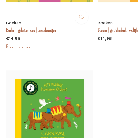
Boeken
Boeken
Boeken | geluidenboek | dansdeuntjes
Boeken | geluidenboek | vrolij
€14,95
€14,95
Recent bekeken