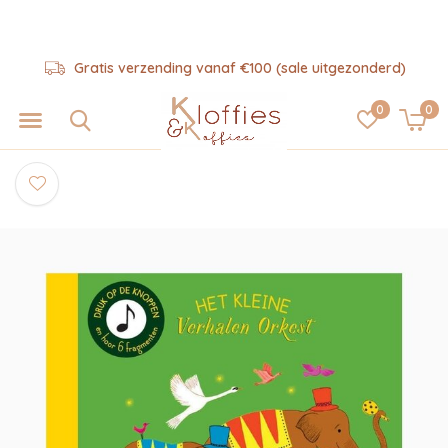
Gratis verzending vanaf €100 (sale uitgezonderd)
0
0