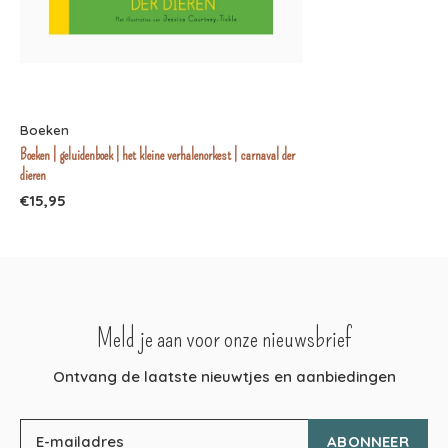
Boeken
Boeken | geluidenboek | het kleine verhalenorkest | carnaval der
dieren
€15,95
Meld je aan voor onze nieuwsbrief
Ontvang de laatste nieuwtjes en aanbiedingen
ABONNEER