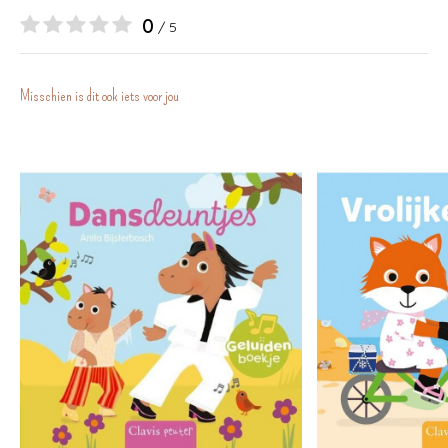
0
/ 5
Misschien is dit ook iets voor jou