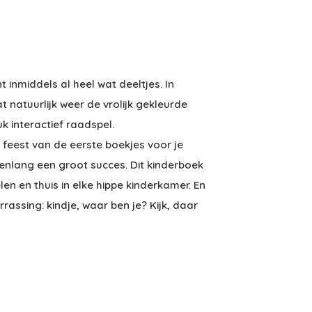
 inmiddels al heel wat deeltjes. In
t natuurlijk weer de vrolijk gekleurde
euk interactief raadspel.
 feest van de eerste boekjes voor je
jarenlang een groot succes. Dit kinderboek
len en thuis in elke hippe kinderkamer. En
rassing: kindje, waar ben je? Kijk, daar