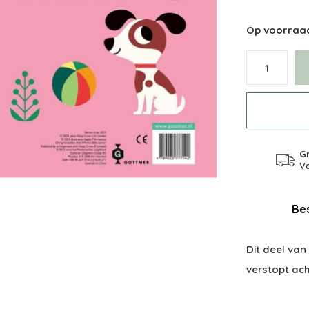
Op voorraa
Gr
Va
Bes
Dit deel van
verstopt acht