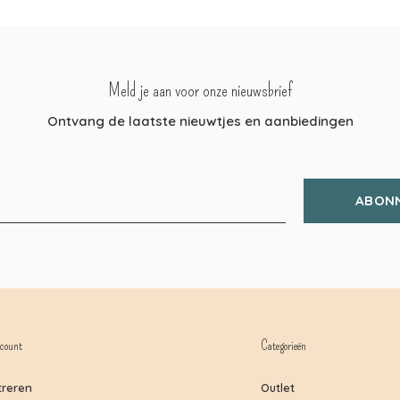
Meld je aan voor onze nieuwsbrief
Ontvang de laatste nieuwtjes en aanbiedingen
ABON
count
Categorieën
treren
Outlet