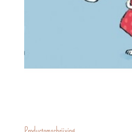
Productomschrijving