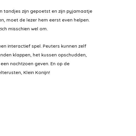
jn tandjes zijn gepoetst en zijn pyjamaatje
pen, moet de lezer hem eerst even helpen.
zich misschien wel om.
een interactief spel. Peuters kunnen zelf
handen klappen, het kussen opschudden,
k een nachtzoen geven. En op de
terusten, Klein Konijn!