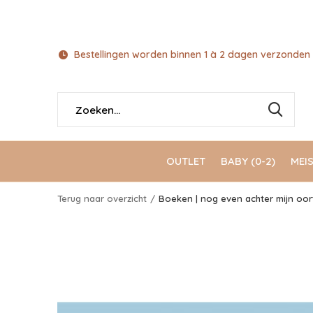
Bestellingen worden binnen 1 à 2 dagen verzonden 
OUTLET
BABY (0-2)
MEIS
Terug naar overzicht
Boeken | nog even achter mijn oortj