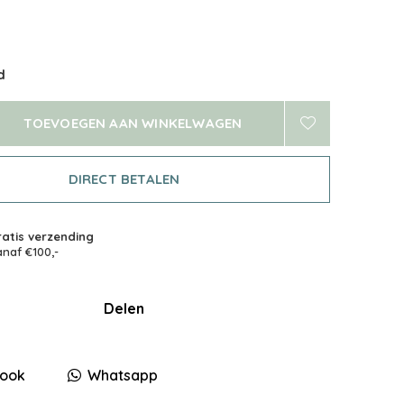
d
TOEVOEGEN AAN WINKELWAGEN
DIRECT BETALEN
atis verzending
naf €100,-
Delen
ook
Whatsapp