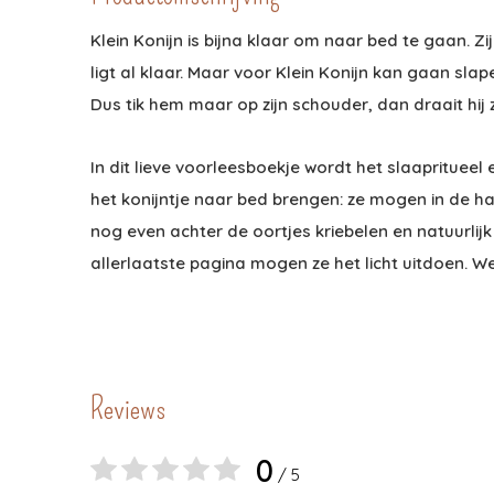
Klein Konijn is bijna klaar om naar bed te gaan. Zi
ligt al klaar. Maar voor Klein Konijn kan gaan sla
Dus tik hem maar op zijn schouder, dan draait hij 
In dit lieve voorleesboekje wordt het slaapritueel 
het konijntje naar bed brengen: ze mogen in de 
nog even achter de oortjes kriebelen en natuurlij
allerlaatste pagina mogen ze het licht uitdoen. Wel
Reviews
0
/ 5