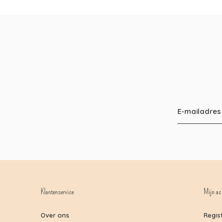
Klantenservice
Mijn ac
Over ons
Regis