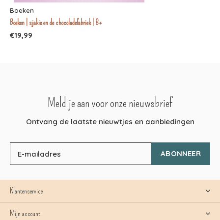
Boeken
Boeken | sjakie en de chocoladefabriek | 8+
€19,99
Meld je aan voor onze nieuwsbrief
Ontvang de laatste nieuwtjes en aanbiedingen
ABONNEER
Klantenservice
Mijn account