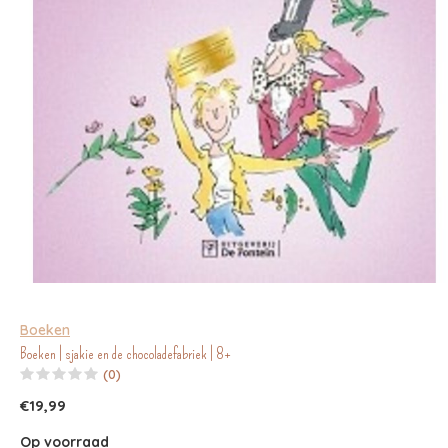
Boeken
Boeken | sjakie en de chocoladefabriek | 8+
(0)
€19,99
Op voorraad