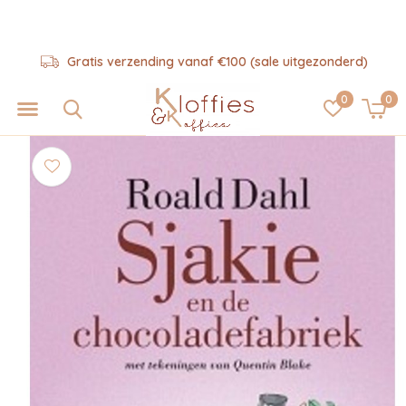
Gratis verzending vanaf €100 (sale uitgezonderd)
0
0