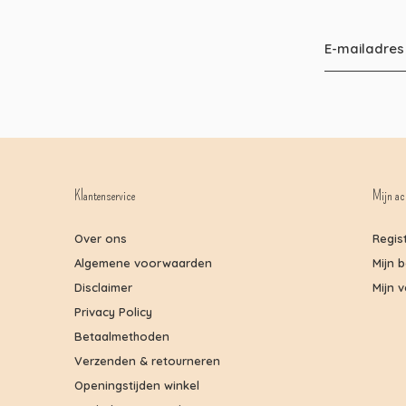
Klantenservice
Mijn ac
Over ons
Regis
Algemene voorwaarden
Mijn 
Disclaimer
Mijn v
Privacy Policy
Betaalmethoden
Verzenden & retourneren
Openingstijden winkel