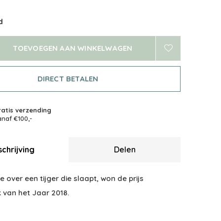
d
TOEVOEGEN AAN WINKELWAGEN
DIRECT BETALEN
atis verzending
naf €100,-
chrijving
Delen
 over een tijger die slaapt, won de prijs
 van het Jaar 2018.