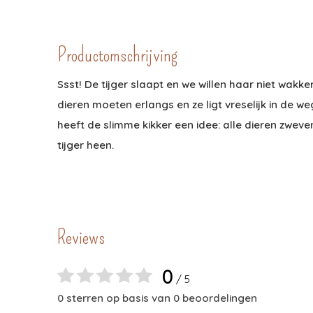
Productomschrijving
Ssst! De tijger slaapt en we willen haar niet wakke
dieren moeten erlangs en ze ligt vreselijk in de 
heeft de slimme kikker een idee: alle dieren zwev
tijger heen.
Reviews
0
/ 5
0 sterren op basis van 0 beoordelingen