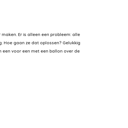
r maken. Er is alleen een probleem: alle
weg. Hoe gaan ze dat oplossen? Gelukkig
en een voor een met een ballon over de