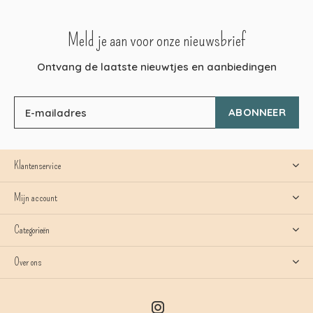
Meld je aan voor onze nieuwsbrief
Ontvang de laatste nieuwtjes en aanbiedingen
ABONNEER
Klantenservice
Mijn account
Categorieën
Over ons