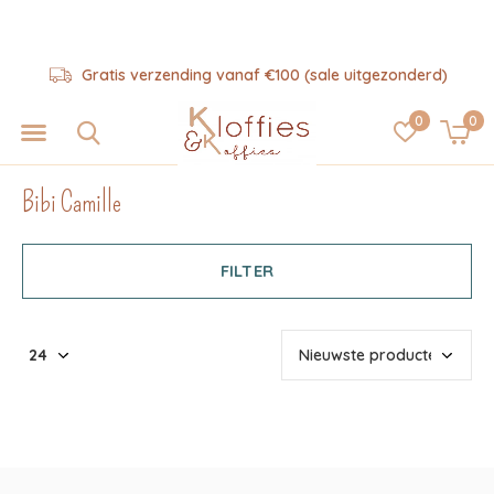
Gratis verzending vanaf €100 (sale uitgezonderd)
0
0
Bibi Camille
FILTER