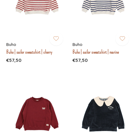
Buho
Buho
Buho | sailor sweatshirt | cherry
Buho | sailor sweatshirt | marine
€57,50
€57,50