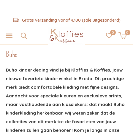
Hulp nodig? 06-57325343
0
0
Buho
Buho kinderkleding vind je bij Kloffies & Koffies, jouw
nieuwe favoriete kinderwinkel in Breda. Dit prachtige
merk biedt comfortabele kleding met fijne designs.
Aandacht voor speciale kleuren en exclusieve prints,
maar vasthoudende aan klassiekers: dat maakt Buho
kinderkleding herkenbaar. Wij weten zeker dat de
collecties van dit merk tot de favorieten van jouw
kinderen zullen gaan behoren! Kom je langs in onze