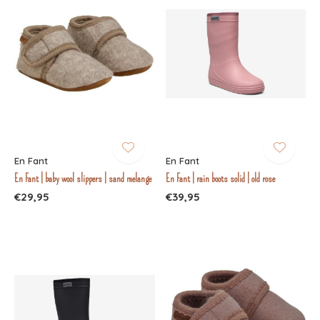
En Fant
En Fant
En Fant | baby wool slippers | sand melange
En Fant | rain boots solid | old rose
€29,95
€39,95