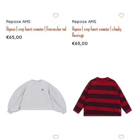
Repose AMS
Repose AMS
Repose | crop heart sweater | firecracker red
Repose | crop heart sweater | cheeky
flamingo
€65,00
€65,00