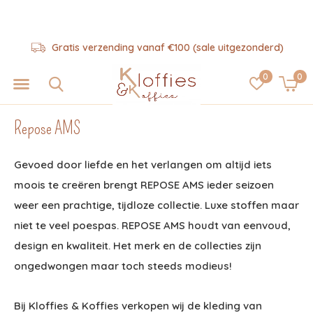
Hulp nodig? 06-57325343
0
0
Repose AMS
Gevoed door liefde en het verlangen om altijd iets
moois te creëren brengt REPOSE AMS ieder seizoen
weer een prachtige, tijdloze collectie. Luxe stoffen maar
niet te veel poespas. REPOSE AMS houdt van eenvoud,
design en kwaliteit. Het merk en de collecties zijn
ongedwongen maar toch steeds modieus!
Bij Kloffies & Koffies verkopen wij de kleding van