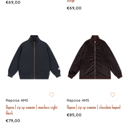
stripe
€69,00
€69,00
Repose AMS
Repose AMS
Repose | zip up sweater | moonless night
Repose | zip up sweater | chocolate leopard
black
€85,00
€79,00