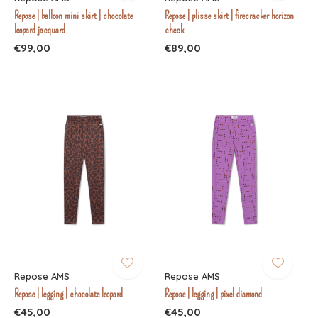
Repose | balloon mini skirt | chocolate
Repose | plisse skirt | firecracker horizon
leopard jacquard
check
€99,00
€89,00
Repose AMS
Repose AMS
Repose | legging | chocolate leopard
Repose | legging | pixel diamond
€45,00
€45,00