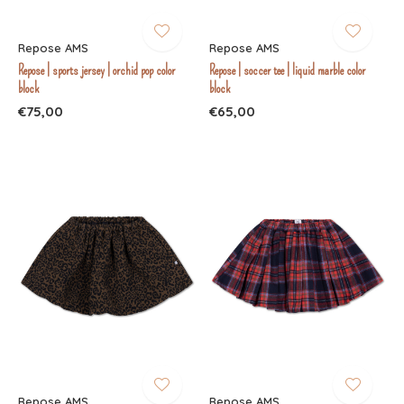
Repose AMS
Repose AMS
Repose | sports jersey | orchid pop color
Repose | soccer tee | liquid marble color
block
block
€75,00
€65,00
Repose AMS
Repose AMS