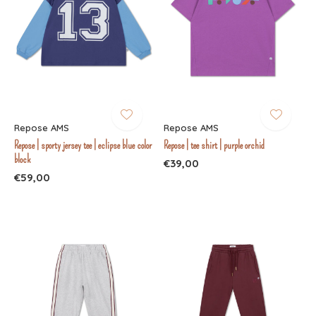
Repose AMS
Repose AMS
Repose | sporty jersey tee | eclipse blue color
Repose | tee shirt | purple orchid
block
€39,00
€59,00