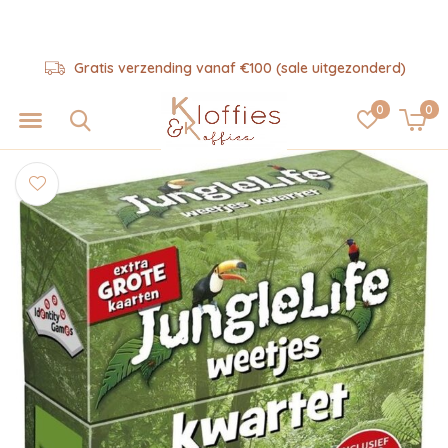
Gratis verzending vanaf €100 (sale uitgezonderd)
0
0