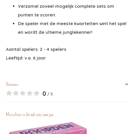
Verzamel zoveel mogelijk complete sets om
punten te scoren.
De speler met de meeste kwartetten wint het spel
en wordt de ultieme junglekenner!
Aantal spelers: 2 - 4 spelers
Leeftijd: v.a. 6 jaar
Reviews
0
/ 5
Misschien is dit ook iets voor jou